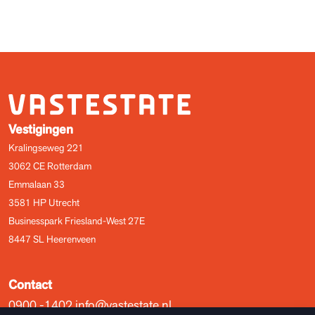
Vestigingen
Kralingseweg 221
3062 CE Rotterdam
Emmalaan 33
3581 HP Utrecht
Businesspark Friesland-West 27E
8447 SL Heerenveen
Contact
0900 -1402
info@vastestate.nl