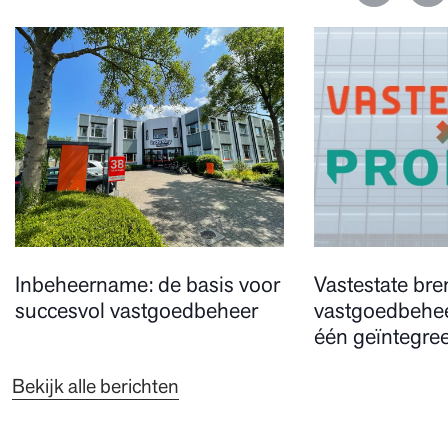
Inbeheername: de basis voor
Vastestate bre
succesvol vastgoedbeheer
vastgoedbehee
één geïntegree
Bekijk alle berichten