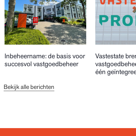
Inbeheername: de basis voor
Vastestate bre
succesvol vastgoedbeheer
vastgoedbehee
één geïntegree
Bekijk alle berichten