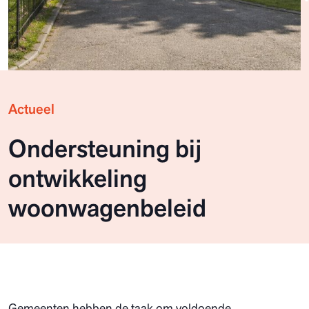
Actueel
Ondersteuning bij
ontwikkeling
woonwagenbeleid
Gemeenten hebben de taak om voldoende