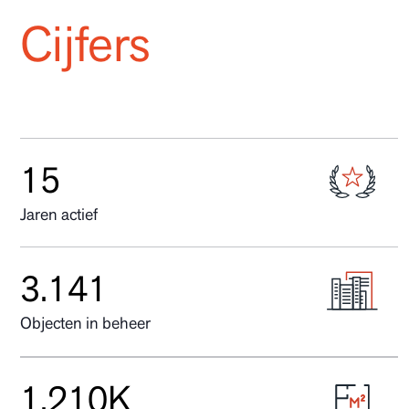
Cijfers
17
Jaren actief
4.103
Objecten in beheer
1.581