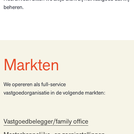
beheren.
Markten
We opereren als full-service
vastgoedorganisatie in de volgende markten:
Vastgoedbelegger/family office