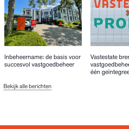
Inbeheername: de basis voor
Vastestate bre
succesvol vastgoedbeheer
vastgoedbehee
één geïntegree
Bekijk alle berichten