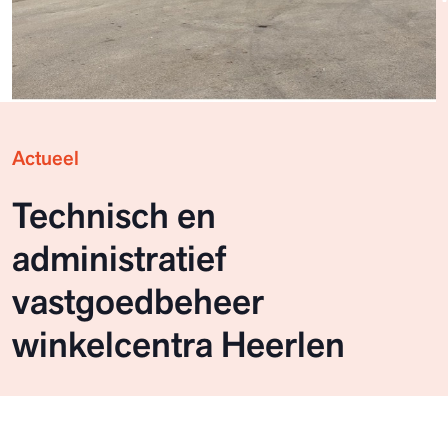
Actueel
Technisch en
administratief
vastgoedbeheer
winkelcentra Heerlen