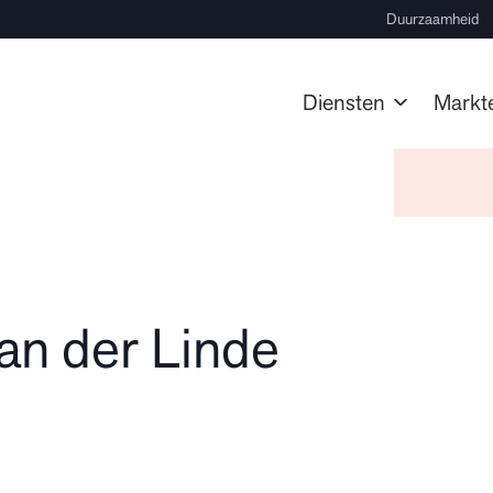
Duurzaamheid
Diensten
Markt
an der Linde